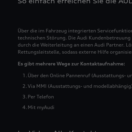
So einfach erreichen Sie die AU
Über die im Fahrzeug integrierten Servicefunktio
technischen Störung. Die Audi Kundenbetreuung b
durch die Weiterleitung an einen Audi Partner. Lö
Rettungsleitstelle, sodass externe Hilfe organis
Es gibt mehrere Wege zur Kontaktaufnahme:
Über den Online Pannenruf (Ausstattungs- u
Via MMI (Ausstattungs- und modellabhängig
Per Telefon
Mit myAudi