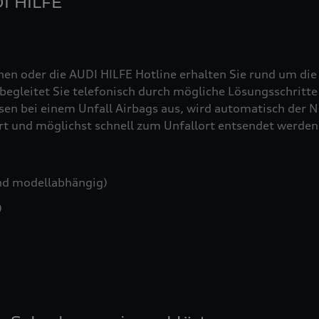
DI HILFE
nen oder die AUDI HILFE Hotline erhalten Sie rund um die
egleitet Sie telefonisch durch mögliche Lösungsschritte 
sen bei einem Unfall Airbags aus, wird automatisch der No
iert und möglichst schnell zum Unfallort entsendet werden
nd modellabhängig)
)