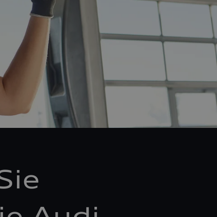
Sie
ie Audi