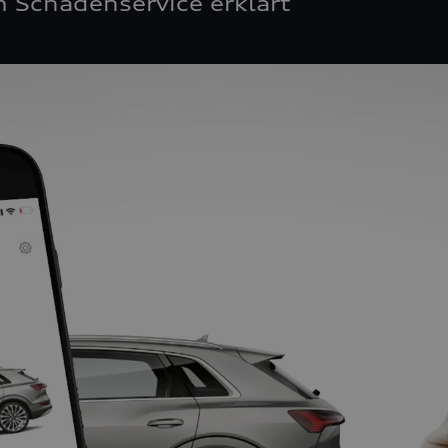
 Schadenservice erklärt