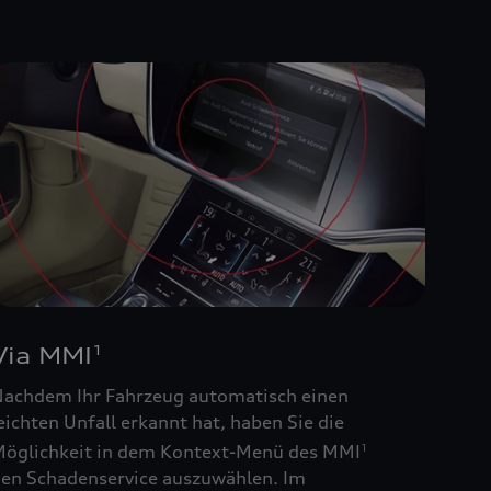
Via MMI
1
achdem Ihr Fahrzeug automatisch einen
eichten Unfall erkannt hat, haben Sie die
öglichkeit in dem Kontext-Menü des MMI
1
en Schadenservice auszuwählen. Im