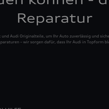
Reparatur
nd Audi Originalteile, um Ihr Auto zuverlässig und siche
raturen – wir sorgen dafür, dass Ihr Audi in Topform bl