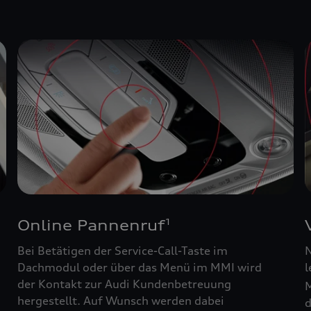
Online Pannenruf
1
Bei Betätigen der Service-Call-Taste im
N
Dachmodul oder über das Menü im MMI wird
l
der Kontakt zur Audi Kundenbetreuung
M
hergestellt. Auf Wunsch werden dabei
d